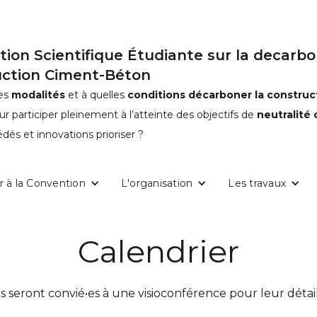
ion Scientifique Étudiante sur la decarbo
uction Ciment-Béton
les
modalités
et à quelles
conditions
décarboner la construc
our participer pleinement à l’atteinte des objectifs de
neutralité
dés et innovations prioriser ?
r à la Convention
L'organisation
Les travaux
Calendrier
s seront convié•es à une visioconférence pour leur détail