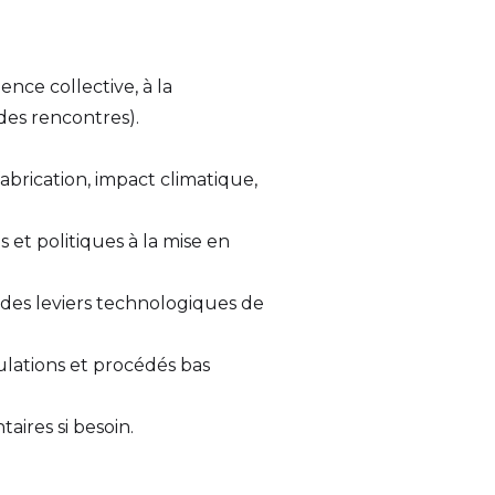
ence collective, à la
t des rencontres).
fabrication, impact climatique,
s et politiques à la mise en
 des leviers technologiques de
mulations et procédés bas
ires si besoin.