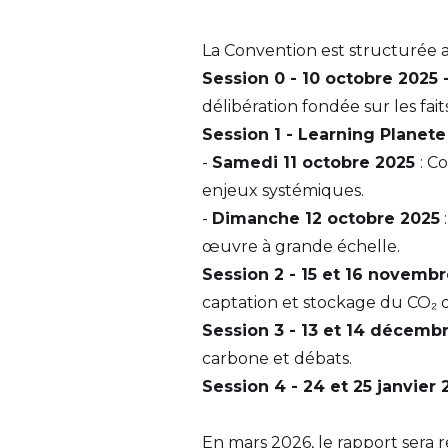
La Convention est structurée a
Session 0 - 10 octobre 2025 
délibération fondée sur les faits
Session 1 - Learning Planete 
-
Samedi 11 octobre 2025
: C
enjeux systémiques.
-
Dimanche 12 octobre 2025
:
œuvre à grande échelle.
Session 2 - 15 et 16 novemb
captation et stockage du CO₂ d
Session 3 - 13 et 14 décemb
carbone et débats.
Session 4 - 24 et 25 janvier
En mars 2026, le rapport sera 