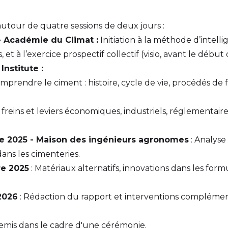
utour de quatre sessions de deux jours :
- Académie du Climat :
Initiation à la méthode d’intellig
, et à l’exercice prospectif collectif (visio, avant le débu
Institute :
omprendre le ciment : histoire, cycle de vie, procédés de 
 freins et leviers économiques, industriels, réglementaire
re 2025 - Maison des ingénieurs agronomes
: Analyse
ans les cimenteries.
re 2025
: Matériaux alternatifs, innovations dans les for
 2026
: Rédaction du rapport et interventions complémenta
remis dans le cadre d'une cérémonie.