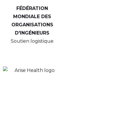
FÉDÉRATION
MONDIALE DES
ORGANISATIONS
D'INGÉNIEURS
Soutien logistique
EUROGROUP
CONSULTING
Soutien logistique et
financier