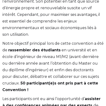
l’environnement. Son potentiel en tant que source
d’énergie propre et renouvelable suscite un vif
intérêt. Cependant, pour maximiser ses avantages, il
est essentiel de comprendre les enjeux
environnementaux et sociaux-économiques liés à
son utilisation.
Notre objectif principal lors de cette convention a été
de
rassembler des étudiants
en université et en
école d’ingénieur de niveau M1/M2 (avant-dernière
ou dernière année avant l’obtention du Master ou
du diplôme d’ingénieur) et enfin des doctorants
pour discuter, débattre et collaborer sur ces sujets
cruciaux.
50 participant(e)s ont pris part à cette
Convention !
Les participants ont eu ainsi l’opportunité d’
assister
à des conférences animées par des experts
de